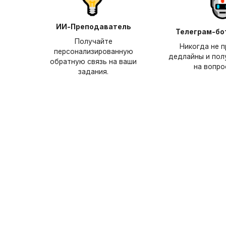
ИИ-Преподаватель
Телеграм-бо
Получайте
Никогда не 
персонализированную
дедлайны и пол
обратную связь на ваши
на вопро
задания.