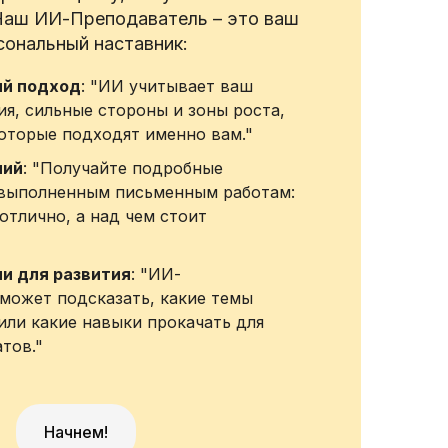
Наш ИИ-Преподаватель – это ваш
сональный наставник:
й подход
: "ИИ учитывает ваш
ия, сильные стороны и зоны роста,
которые подходят именно вам."
ний
: "Получайте подробные
 выполненным письменным работам:
отлично, а над чем стоит
и для развития
: "ИИ-
может подсказать, какие темы
или какие навыки прокачать для
тов."
Начнем!