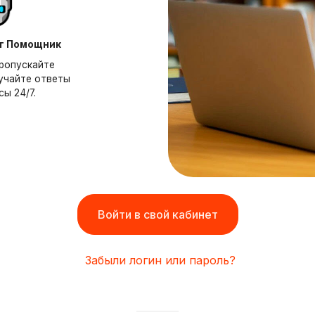
т Помощник
пропускайте
учайте ответы
сы 24/7.
Войти в свой кабинет
Забыли логин или пароль?