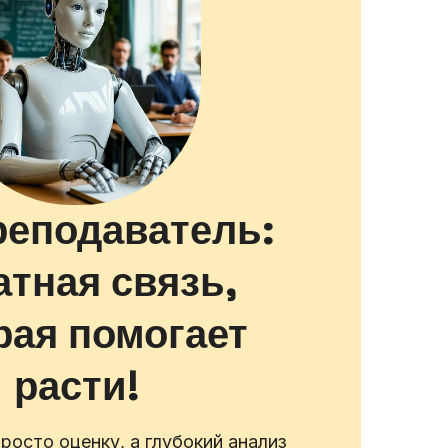
еподаватель:
атная связь,
рая помогает
расти!
росто оценку, а глубокий анализ