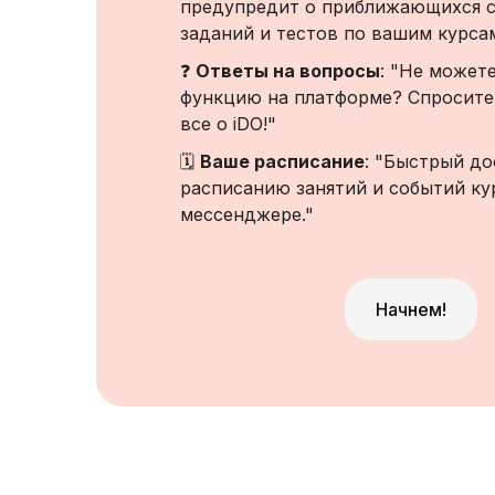
предупредит о приближающихся с
заданий и тестов по вашим курсам
❓
Ответы на вопросы
: "Не может
функцию на платформе? Спросите 
все о iDO!"
🗓️
Ваше расписание
: "Быстрый до
расписанию занятий и событий ку
мессенджере."
Начнем!