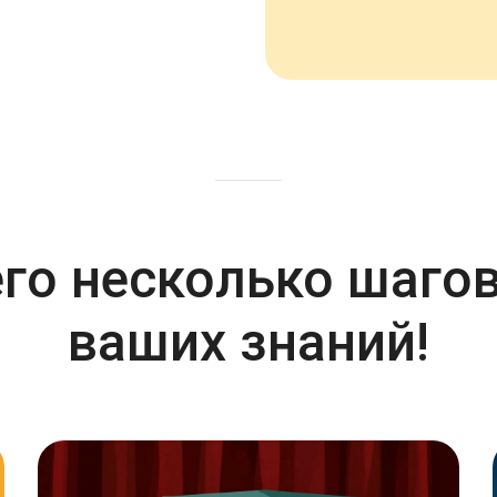
го несколько шаго
ваших знаний!