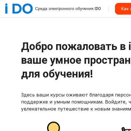
Перейти к основному содержанию
Среда электронного обучения IDO
Как 
Блоки
Блоки
Добро пожаловать в 
ваше умное простран
для обучения!
Здесь ваши курсы оживают благодаря персо
поддержке и умным помощникам. Войдите, ч
увлекательное путешествие к новым знаниям